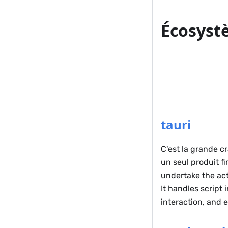
Écosyst
tauri
C'est la grande cr
un seul produit fi
undertake the act
It handles script 
interaction, and