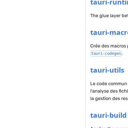
tauri-runt
The glue layer be
tauri-macr
Crée des macros p
.
tauri-codegen
tauri-utils
Le code commun qu
l'analyse des fich
la gestion des re
tauri-build