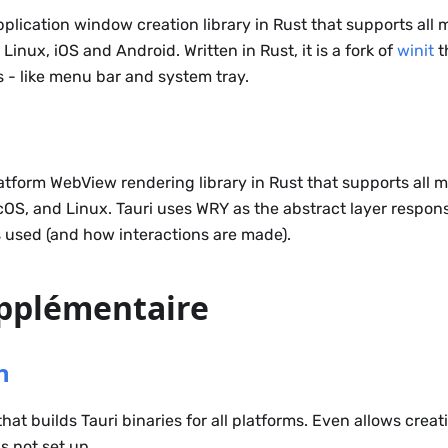
plication window creation library in Rust that supports all m
inux, iOS and Android. Written in Rust, it is a fork of
winit
t
 - like menu bar and system tray.
atform WebView rendering library in Rust that supports all 
OS, and Linux. Tauri uses WRY as the abstract layer respon
 used (and how interactions are made).
upplémentaire
n
at builds Tauri binaries for all platforms. Even allows creati
is not set up.