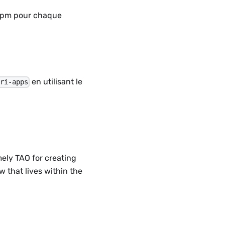
npm pour chaque
en utilisant le
uri-apps
ely TAO for creating
 that lives within the