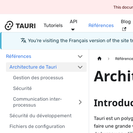
This docum
API
Blog
Tutoriels
Références
You're visiting the
Français
version of the site
Références
Référenc
Architecture de Tauri
Archi
Gestion des processus
Sécurité
Communication inter-
Introdu
processus
Sécurité du développement
Tauri est un poly
faire une grande v
Fichiers de configuration