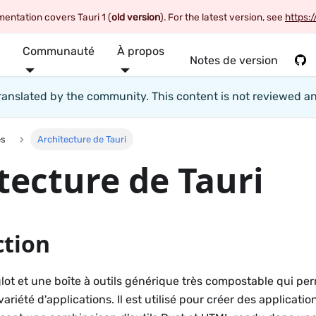
entation covers Tauri 1 (
old version
). For the latest version, see
https:/
Communauté
À propos
Notes de version
 translated by the community. This content is not reviewed a
es
Architecture de Tauri
tecture de Tauri
ction
glot et une boîte à outils générique très compostable qui pe
ariété d'applications. Il est utilisé pour créer des applicati