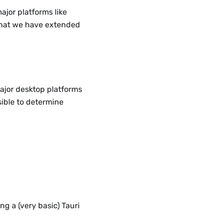
ajor platforms like
hat we have extended
major desktop platforms
sible to determine
ng a (very basic) Tauri