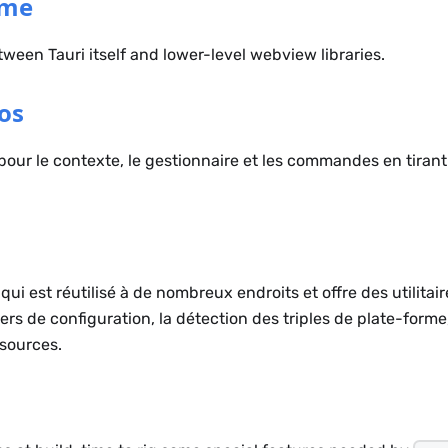
ime
tween Tauri itself and lower-level webview libraries.
os
our le contexte, le gestionnaire et les commandes en tirant 
i est réutilisé à de nombreux endroits et offre des utilitai
iers de configuration, la détection des triples de plate-forme,
ssources.