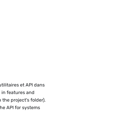
tilitaires et API dans
g in features and
n the project's folder).
 the API for systems