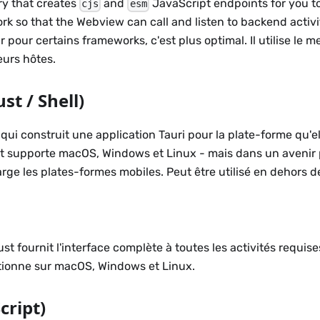
ary that creates
and
JavaScript endpoints for you to
cjs
esm
k so that the Webview can call and listen to backend activi
r pour certains frameworks, c'est plus optimal. Il utilise le
eurs hôtes.
st / Shell)
qui construit une application Tauri pour la plate-forme qu'el
nt supporte macOS, Windows et Linux - mais dans un avenir
ge les plates-formes mobiles. Peut être utilisé en dehors de
t fournit l'interface complète à toutes les activités requise
nctionne sur macOS, Windows et Linux.
cript)