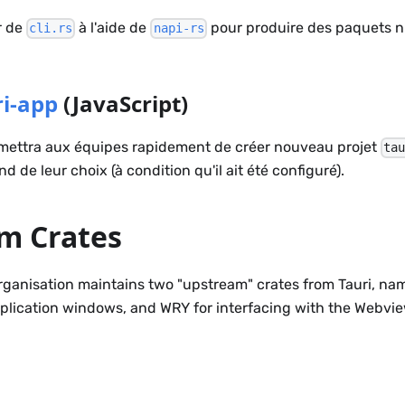
r de
à l'aide de
pour produire des paquets 
cli.rs
napi-rs
ri-app
(JavaScript)
ermettra aux équipes rapidement de créer nouveau projet
ta
 de leur choix (à condition qu'il ait été configuré).
m Crates
ganisation maintains two "upstream" crates from Tauri, nam
ication windows, and WRY for interfacing with the Webview