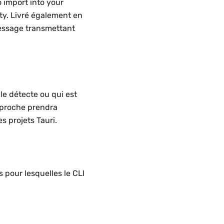
 import into your
ty. Livré également en
 message transmettant
le détecte ou qui est
 proche prendra
s projets Tauri.
s pour lesquelles le CLI