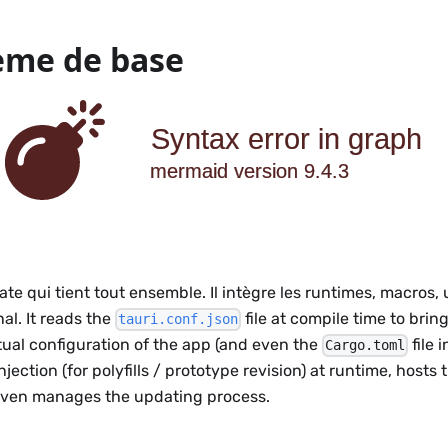
ème de base
Syntax error in graph
mermaid version 9.4.3
ate qui tient tout ensemble. Il intègre les runtimes, macros, u
nal. It reads the
file at compile time to brin
tauri.conf.json
ual configuration of the app (and even the
file i
Cargo.toml
injection (for polyfills / prototype revision) at runtime, hosts
 even manages the updating process.