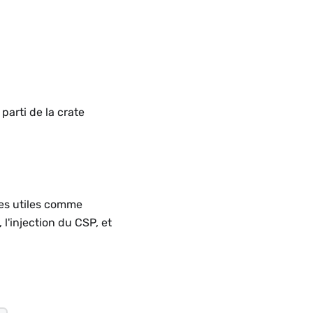
parti de la crate
res utiles comme
 l'injection du CSP, et